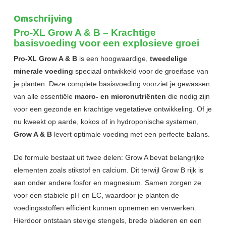
Omschrijving
Pro-XL Grow A & B – Krachtige
basisvoeding voor een explosieve groei
Pro-XL Grow A & B
is een hoogwaardige,
tweedelige
minerale voeding
speciaal ontwikkeld voor de groeifase van
je planten. Deze complete basisvoeding voorziet je gewassen
van alle essentiële
macro- en micronutriënten
die nodig zijn
voor een gezonde en krachtige vegetatieve ontwikkeling. Of je
nu kweekt op aarde, kokos of in hydroponische systemen,
Grow A & B
levert optimale voeding met een perfecte balans.
De formule bestaat uit twee delen: Grow A bevat belangrijke
elementen zoals stikstof en calcium. Dit terwijl Grow B rijk is
aan onder andere fosfor en magnesium. Samen zorgen ze
voor een stabiele pH en EC, waardoor je planten de
voedingsstoffen efficiënt kunnen opnemen en verwerken.
Hierdoor ontstaan stevige stengels, brede bladeren en een