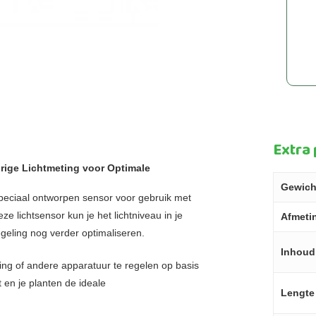
Extra
ige Lichtmeting voor Optimale
Gewich
peciaal ontworpen sensor voor gebruik met
 lichtsensor kun je het lichtniveau in je
Afmeti
eling nog verder optimaliseren.
Inhoud
ing of andere apparatuur te regelen op basis
 en je planten de ideale
Lengte