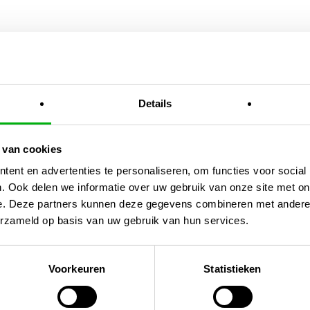
 TwinController Pro
Details
 van cookies
ent en advertenties te personaliseren, om functies voor social
chtintensiteit
. Ook delen we informatie over uw gebruik van onze site met on
e. Deze partners kunnen deze gegevens combineren met andere i
ing
erzameld op basis van uw gebruik van hun services.
ionele kweekinstallaties
Voorkeuren
Statistieken
 je een extra dimensie toe aan je