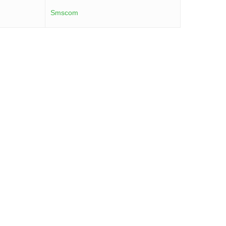
Smscom