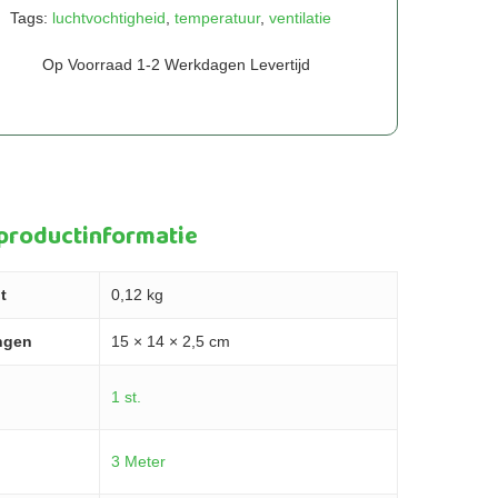
Tags:
luchtvochtigheid
,
temperatuur
,
ventilatie
Op Voorraad 1-2 Werkdagen Levertijd
 productinformatie
t
0,12 kg
ngen
15 × 14 × 2,5 cm
1 st.
3 Meter