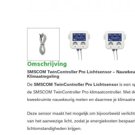
Omschrijving
SMSCOM TwinController Pro Lichtsensor – Nauwkeur
Klimaatregeling
De
SMSCOM TwinController Pro Lichtsensor
is een s
de SMSCOM TwinController Pro klimaatcontroller. Met deze
kweekruimte nauwkeurig meten en daarmee je klimaatreg
Deze sensor maakt het mogelijk om bijvoorbeeld verlicht
van het aanwezige licht, zodat je energiekosten bespaart
lichtomstandigheden krijgen.