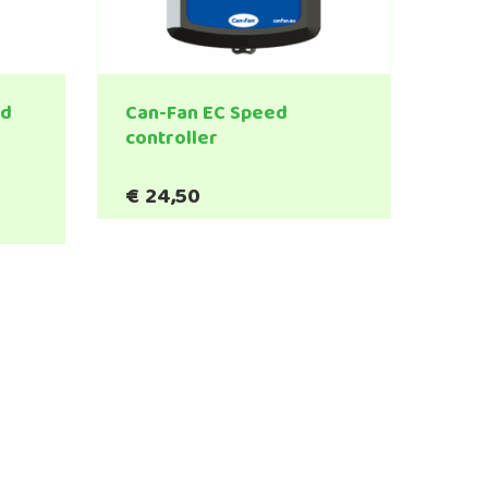
ed
Can-Fan EC Speed
controller
€
24,50