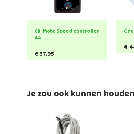
Cli-Mate Speed controller
Ona
4A
€
4
€
37,95
Je zou ook kunnen houden