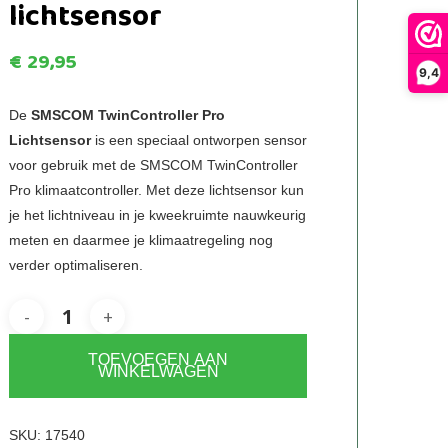
lichtsensor
€
29,95
9,4
De
SMSCOM TwinController Pro
Lichtsensor
is een speciaal ontworpen sensor
voor gebruik met de SMSCOM TwinController
Pro klimaatcontroller. Met deze lichtsensor kun
je het lichtniveau in je kweekruimte nauwkeurig
meten en daarmee je klimaatregeling nog
verder optimaliseren.
TOEVOEGEN AAN
WINKELWAGEN
SKU:
17540