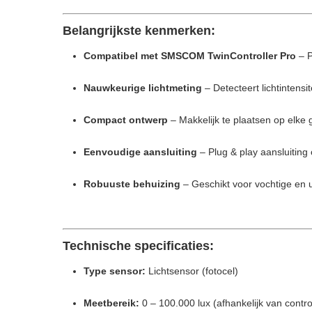
Belangrijkste kenmerken:
Compatibel met SMSCOM TwinController Pro
– P
Nauwkeurige lichtmeting
– Detecteert lichtintensi
Compact ontwerp
– Makkelijk te plaatsen op elke 
Eenvoudige aansluiting
– Plug & play aansluiting
Robuuste behuizing
– Geschikt voor vochtige en
Technische specificaties:
Type sensor:
Lichtsensor (fotocel)
Meetbereik:
0 – 100.000 lux (afhankelijk van control