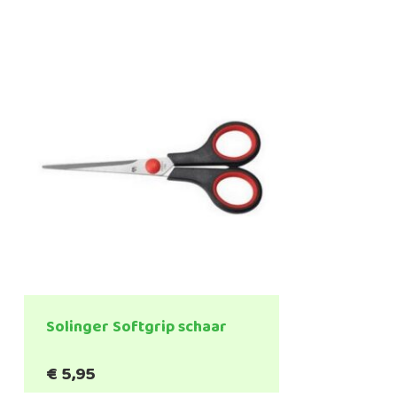
Solinger Softgrip schaar
€
5,95