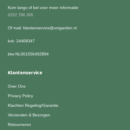
Kom langs of bel voor meer informatie:
0252 786 305
Of mail: klantenservice@unigarden.nl
kvk: 24408347
btw:NL001556492B94
Klantenservice
Over Ons
Privacy Policy
Klachten Regeling/Garantie
Verzenden & Bezorgen
Retourneren