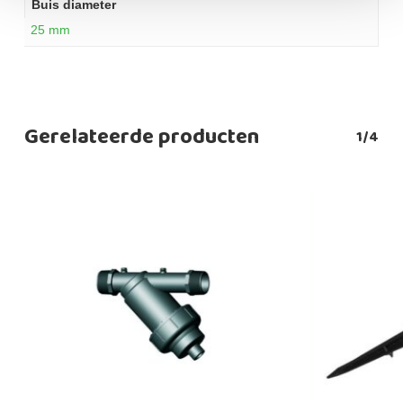
Buis diameter
25 mm
Gerelateerde producten
1/4