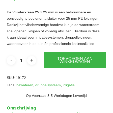
De
Vlinderkraan 25 x 25 mm
is een betrouwbare en
eenvoudig te bedienen afsluiter voor 25 mm PE-leidingen.
Dankzij het vlindervormige handvat kun je de waterstroom
snel openen, knijpen of volledig afsluiten. Hierdoor is deze
kraan ideaal voor irrigatiesystemen, druppelleidingen,
watertoevoer in de tuin én professionele kasinstallaties.
TOEVOEGEN AAN
WINKELWAGEN
SKU:
19172
Tags:
bewateren
,
druppelsysteem
,
irrigatie
Op Voorraad 3-5 Werkdagen Levertijd
Omschrijving