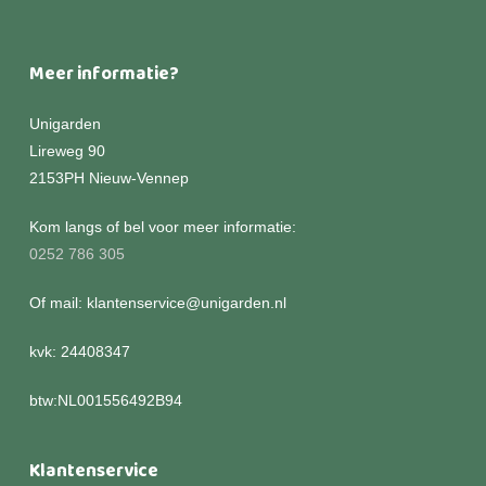
Meer informatie?
Unigarden
Lireweg 90
2153PH Nieuw-Vennep
Kom langs of bel voor meer informatie:
0252 786 305
Of mail: klantenservice@unigarden.nl
kvk: 24408347
btw:NL001556492B94
Klantenservice