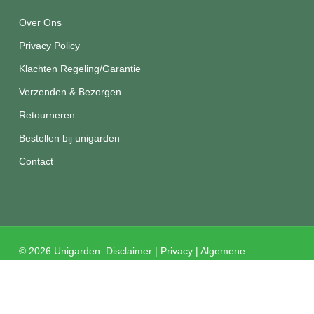
Over Ons
Privacy Policy
Klachten Regeling/Garantie
Verzenden & Bezorgen
Retourneren
Bestellen bij unigarden
Contact
© 2026 Unigarden.
Disclaimer
|
Privacy
|
Algemene
voorwaarden
facebook
instagram
phone
email