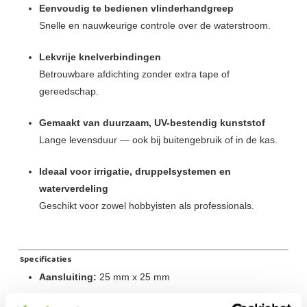
Eenvoudig te bedienen vlinderhandgreep
Snelle en nauwkeurige controle over de waterstroom.
Lekvrije knelverbindingen
Betrouwbare afdichting zonder extra tape of
gereedschap.
Gemaakt van duurzaam, UV-bestendig kunststof
Lange levensduur — ook bij buitengebruik of in de kas.
Ideaal voor irrigatie, druppelsystemen en
waterverdeling
Geschikt voor zowel hobbyisten als professionals.
Specificaties
Aansluiting:
25 mm x 25 mm