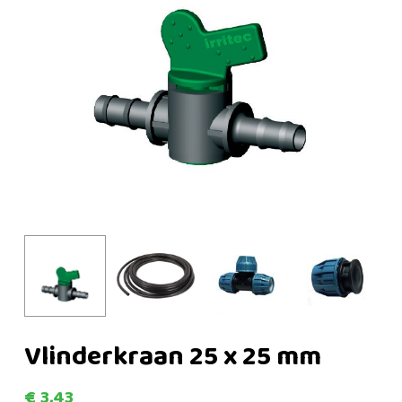
Vlinderkraan 25 x 25 mm
€
3,43