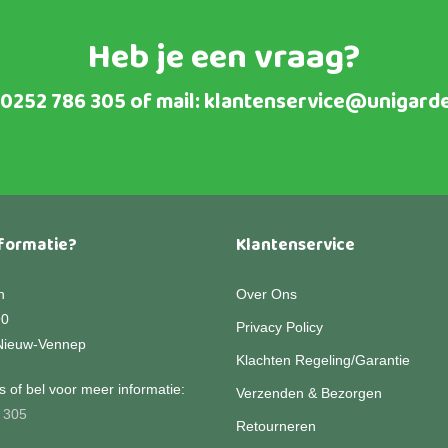
Heb je een vraag?
0252 786 305
of mail:
klantenservice@unigarde
formatie?
Klantenservice
n
Over Ons
90
Privacy Policy
Nieuw-Vennep
Klachten Regeling/Garantie
 of bel voor meer informatie:
Verzenden & Bezorgen
 305
Retourneren