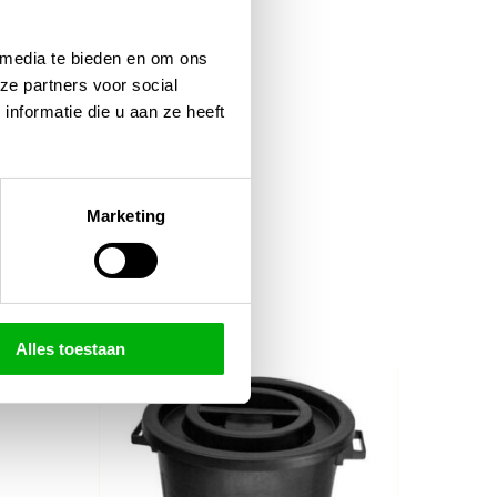
 media te bieden en om ons
ze partners voor social
nformatie die u aan ze heeft
Marketing
Alles toestaan