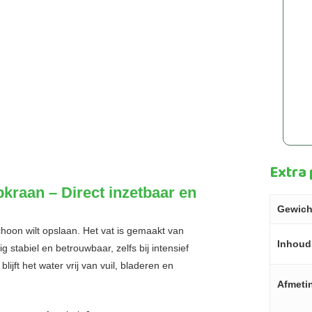
Extra
kraan – Direct inzetbaar en
Gewich
schoon wilt opslaan. Het vat is gemaakt van
Inhoud
g stabiel en betrouwbaar, zelfs bij intensief
blijft het water vrij van vuil, bladeren en
Afmeti