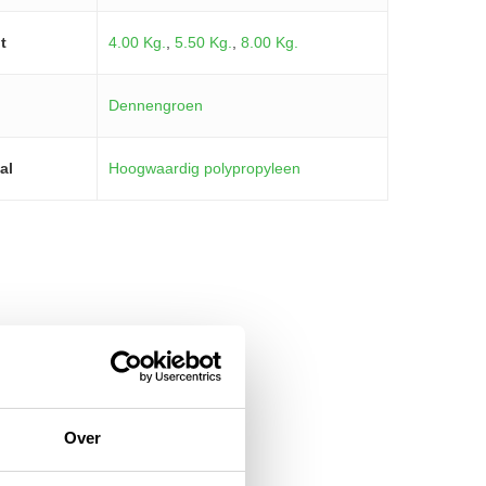
t
4.00 Kg.
,
5.50 Kg.
,
8.00 Kg.
Dennengroen
al
Hoogwaardig polypropyleen
Over