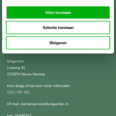
Alles toestaan
Selectie toestaan
Weigeren
Meer informatie?
Unigarden
Lireweg 90
2153PH Nieuw-Vennep
Kom langs of bel voor meer informatie:
0252 786 305
Of mail: klantenservice@unigarden.nl
kvk: 24408347