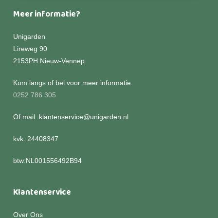
Meer informatie?
Unigarden
Lireweg 90
2153PH Nieuw-Vennep
Kom langs of bel voor meer informatie:
0252 786 305
Of mail: klantenservice@unigarden.nl
kvk: 24408347
btw:NL001556492B94
Klantenservice
Over Ons