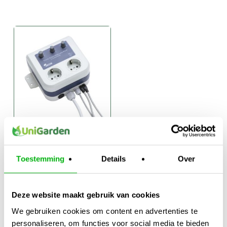
Smscom
twincontroller
Toestemming
Details
Over
pro mk2
€
109,95
-
Prijsklasse:
€
139,95
Deze website maakt gebruik van cookies
€109,95
tot
We gebruiken cookies om content en advertenties te
€139,95
personaliseren, om functies voor social media te bieden