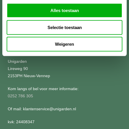
Alles toestaan
Selectie toestaan
Weigeren
Meer informatie?
Unigarden
Lireweg 90
2153PH Nieuw-Vennep
Kom langs of bel voor meer informatie:
0252 786 305
Of mail: klantenservice@unigarden.nl
kvk: 24408347