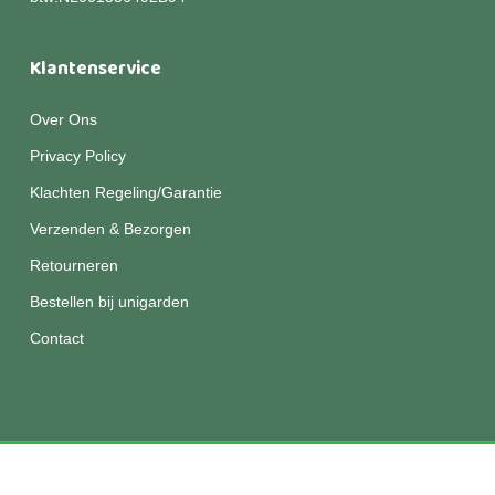
Klantenservice
Over Ons
Privacy Policy
Klachten Regeling/Garantie
Verzenden & Bezorgen
Retourneren
Bestellen bij unigarden
Contact
© 2026 Unigarden.
Disclaimer
|
Privacy
|
Algemene