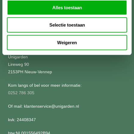
Alles toestaan
Selectie toestaan
Meer informatie?
Weigeren
Unigarden
Lireweg 90
2153PH Nieuw-Vennep
Kom langs of bel voor meer informatie:
0252 786 305
Of mail: klantenservice@unigarden.nl
kvk: 24408347
btw:NL001556492B94