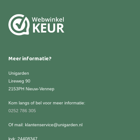
Meer informatie?
Unigarden
Lireweg 90
2153PH Nieuw-Vennep
Kom langs of bel voor meer informatie:
0252 786 305
Of mail: klantenservice@unigarden.nl
kvk: 24408347