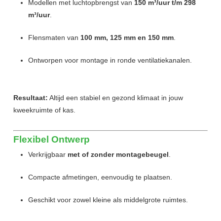
Modellen met luchtopbrengst van
150 m³/uur t/m 298
m³/uur
.
Flensmaten van
100 mm, 125 mm en 150 mm
.
Ontworpen voor montage in ronde ventilatiekanalen.
Resultaat:
Altijd een stabiel en gezond klimaat in jouw
kweekruimte of kas.
Flexibel Ontwerp
Verkrijgbaar
met of zonder montagebeugel
.
Compacte afmetingen, eenvoudig te plaatsen.
Geschikt voor zowel kleine als middelgrote ruimtes.