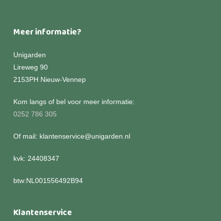
Meer informatie?
Unigarden
Lireweg 90
2153PH Nieuw-Vennep
Kom langs of bel voor meer informatie:
0252 786 305
Of mail: klantenservice@unigarden.nl
kvk: 24408347
btw:NL001556492B94
Klantenservice