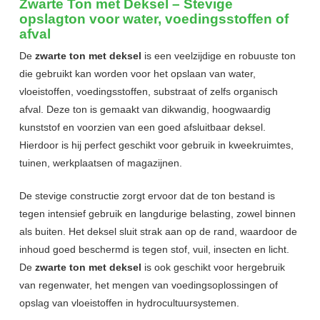
Zwarte Ton met Deksel – Stevige
opslagton voor water, voedingsstoffen of
afval
De
zwarte ton met deksel
is een veelzijdige en robuuste ton
die gebruikt kan worden voor het opslaan van water,
vloeistoffen, voedingsstoffen, substraat of zelfs organisch
afval. Deze ton is gemaakt van dikwandig, hoogwaardig
kunststof en voorzien van een goed afsluitbaar deksel.
Hierdoor is hij perfect geschikt voor gebruik in kweekruimtes,
tuinen, werkplaatsen of magazijnen.
De stevige constructie zorgt ervoor dat de ton bestand is
tegen intensief gebruik en langdurige belasting, zowel binnen
als buiten. Het deksel sluit strak aan op de rand, waardoor de
inhoud goed beschermd is tegen stof, vuil, insecten en licht.
De
zwarte ton met deksel
is ook geschikt voor hergebruik
van regenwater, het mengen van voedingsoplossingen of
opslag van vloeistoffen in hydrocultuursystemen.