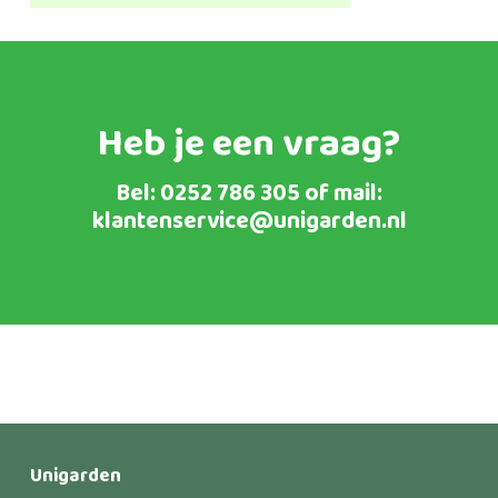
€49,95
tot
€129,95
Heb je een vraag?
Bel:
0252 786 305
of mail:
klantenservice@unigarden.nl
Unigarden