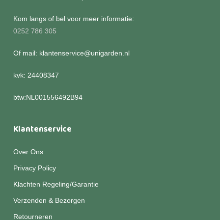
Kom langs of bel voor meer informatie:
0252 786 305
Of mail: klantenservice@unigarden.nl
kvk: 24408347
btw:NL001556492B94
Klantenservice
Over Ons
Privacy Policy
Klachten Regeling/Garantie
Verzenden & Bezorgen
Retourneren