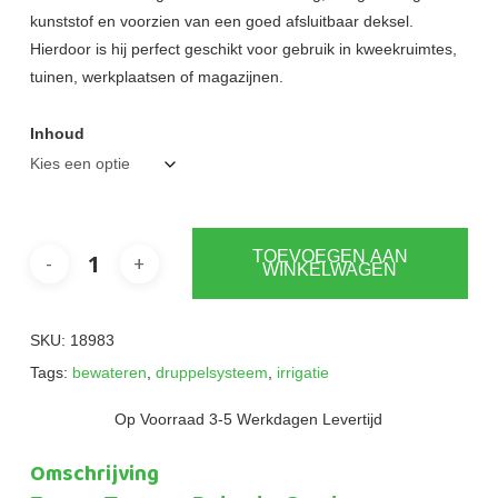
kunststof en voorzien van een goed afsluitbaar deksel.
Hierdoor is hij perfect geschikt voor gebruik in kweekruimtes,
tuinen, werkplaatsen of magazijnen.
Inhoud
TOEVOEGEN AAN
WINKELWAGEN
SKU:
18983
Tags:
bewateren
,
druppelsysteem
,
irrigatie
Op Voorraad 3-5 Werkdagen Levertijd
Omschrijving