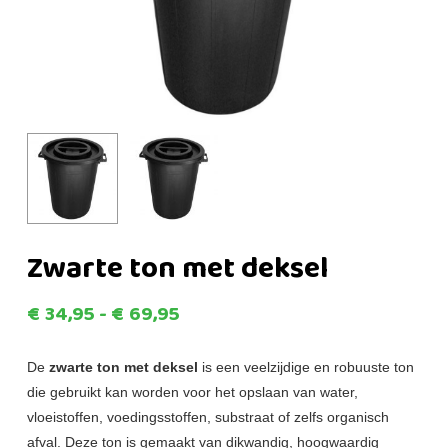
Zwarte ton met deksel
Prijsklasse:
€
34,95
-
€
69,95
€34,95
tot
De
zwarte ton met deksel
is een veelzijdige en robuuste ton
die gebruikt kan worden voor het opslaan van water,
€69,95
vloeistoffen, voedingsstoffen, substraat of zelfs organisch
afval. Deze ton is gemaakt van dikwandig, hoogwaardig