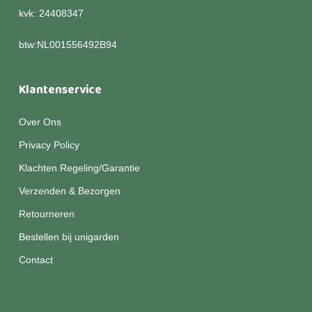
kvk: 24408347
btw:NL001556492B94
Klantenservice
Over Ons
Privacy Policy
Klachten Regeling/Garantie
Verzenden & Bezorgen
Retourneren
Bestellen bij unigarden
Contact