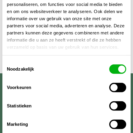
personaliseren, om functies voor social media te bieden
en om ons websiteverkeer te analyseren. Ook delen we
informatie over uw gebruik van onze site met onze
partners voor social media, adverteren en analyse. Deze
partners kunnen deze gegevens combineren met andere
informatie die u aan ze heeft verstrekt of die ze hebben
verzameld op basis van uw gebruik van hun services.
Toestemmingsselectie
Noodzakelijk
Unigarden
Voorkeuren
Statistieken
Marketing