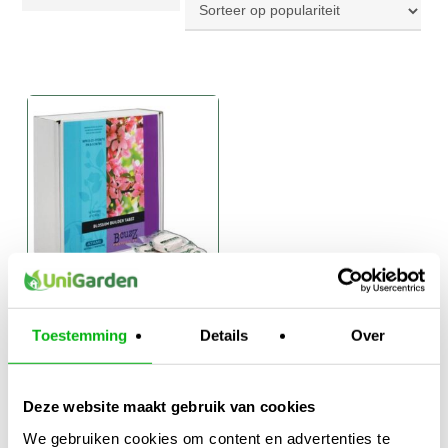
Atami B’cuzz
Toestemming
Details
Over
Blossom Builder
tabzz
Deze website maakt gebruik van cookies
€
62,50
We gebruiken cookies om content en advertenties te