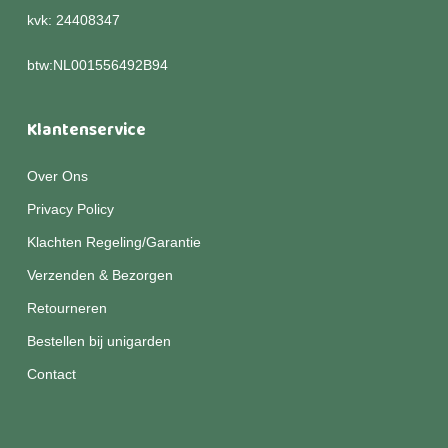
kvk: 24408347
btw:NL001556492B94
Klantenservice
Over Ons
Privacy Policy
Klachten Regeling/Garantie
Verzenden & Bezorgen
Retourneren
Bestellen bij unigarden
Contact