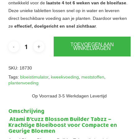
ontwikkeld voor de
laatste 4 tot 6 weken van de bloeifase
.
Deze unieke tabletten lossen snel op in water en leveren
direct beschikbare voeding aan je planten. Daardoor werken
ze
effectief, doelgericht en snel zichtbaar
.
TOEVOEGEN AAN
WINKELWAGEN
SKU:
18730
Tags:
bloeistimulator
,
kweekvoeding
,
meststoffen
,
plantenvoeding
Op Voorraad 3-5 Werkdagen Levertijd
Omschrijving
Atami B’cuzz Blossom Builder Tabzz –
Krachtige Bloeiboost voor Compacte en
Geurige Bloemen