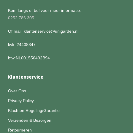
Kom langs of bel voor meer informatie:
0252 786 305
Of mail: klantenservice@unigarden.nl
kvk: 24408347
btw:NL001556492B94
Klantenservice
Over Ons
Privacy Policy
Klachten Regeling/Garantie
Verzenden & Bezorgen
Retourneren