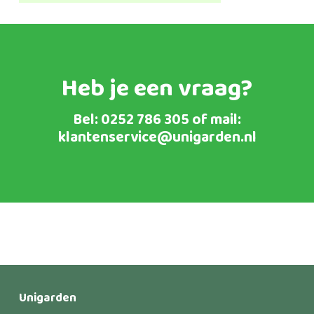
€9,50
tot
€13,95
Heb je een vraag?
Bel:
0252 786 305
of mail:
klantenservice@unigarden.nl
Unigarden