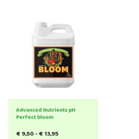
Advanced Nutrients pH
Perfect bloom
Prijsklasse:
€
9,50
-
€
13,95