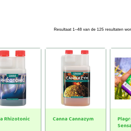
Resultaat 1–48 van de 125 resultaten wo
a Rhizotonic
Canna Cannazym
Plag
Sensa