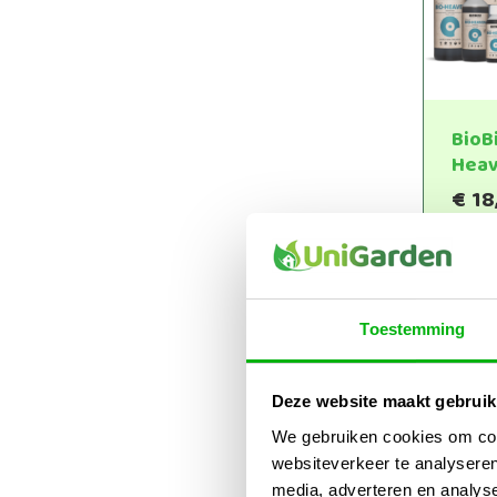
BioB
Hea
€
18
€
20
Toestemming
Deze website maakt gebruik
We gebruiken cookies om cont
websiteverkeer te analyseren
media, adverteren en analys