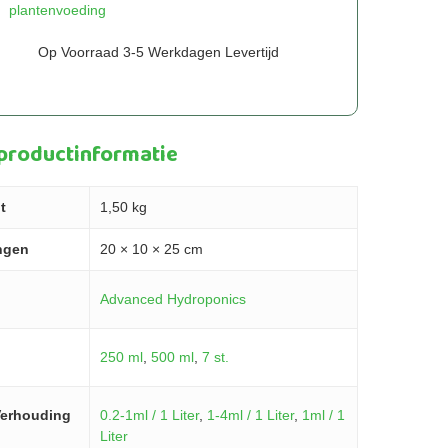
plantenvoeding
Op Voorraad 3-5 Werkdagen Levertijd
 productinformatie
t
1,50 kg
ngen
20 × 10 × 25 cm
Advanced Hydroponics
250 ml
,
500 ml
,
7 st.
erhouding
0.2-1ml / 1 Liter
,
1-4ml / 1 Liter
,
1ml / 1
Liter