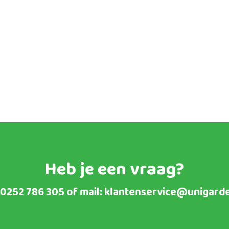
Heb je een vraag?
0252 786 305
of mail:
klantenservice@unigarde