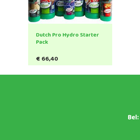
Dutch Pro Hydro Starter
Pack
€
66,40
Bel: