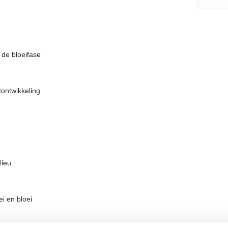
 de bloeifase
ontwikkeling
lieu
i en bloei