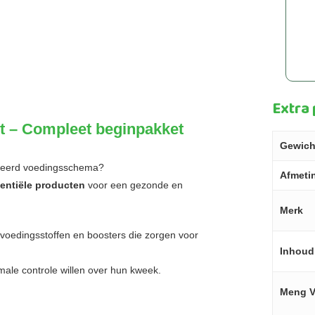
Extra
t – Compleet beginpakket
Gewich
anceerd voedingsschema?
Afmeti
sentiële producten
voor een gezonde en
Merk
voedingsstoffen en boosters die zorgen voor
Inhoud
ale controle willen over hun kweek.
Meng V