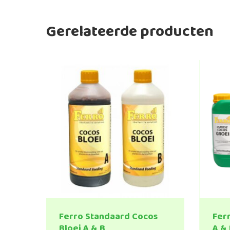
Gerelateerde producten
Ferro Standaard Cocos
Fer
Bloei A & B
A & 