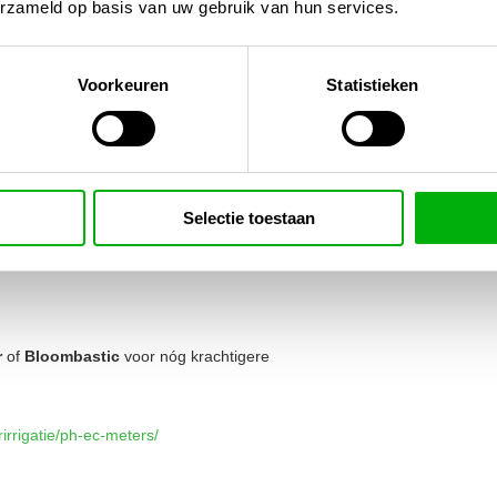
erzameld op basis van uw gebruik van hun services.
)
Voorkeuren
Statistieken
 en bloei
Selectie toestaan
r
of
Bloombastic
voor nóg krachtigere
rirrigatie/ph-ec-meters/