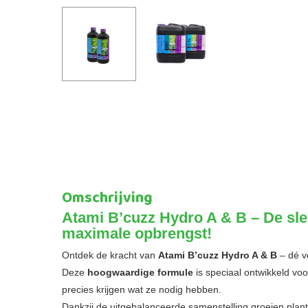
Omschrijving
Atami B’cuzz Hydro A & B – De sleu
maximale opbrengst!
Ontdek de kracht van
Atami B’cuzz Hydro A & B
– dé vo
Deze
hoogwaardige formule
is speciaal ontwikkeld voo
precies krijgen wat ze nodig hebben.
Dankzij de uitgebalanceerde samenstelling groeien plant