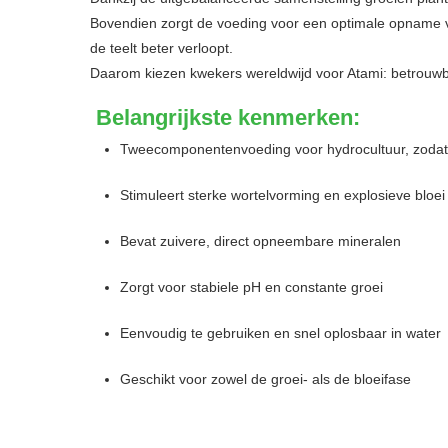
Bovendien zorgt de voeding voor een optimale opname v
de teelt beter verloopt.
Daarom kiezen kwekers wereldwijd voor Atami: betrouwbaar
Belangrijkste kenmerken:
Tweecomponentenvoeding voor hydrocultuur, zodat vo
Stimuleert sterke wortelvorming en explosieve bloei
Bevat zuivere, direct opneembare mineralen
Zorgt voor stabiele pH en constante groei
Eenvoudig te gebruiken en snel oplosbaar in water
Geschikt voor zowel de groei- als de bloeifase