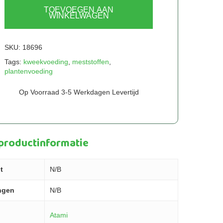
TOEVOEGEN AAN
WINKELWAGEN
SKU:
18696
Tags:
kweekvoeding
,
meststoffen
,
plantenvoeding
Op Voorraad 3-5 Werkdagen Levertijd
 productinformatie
t
N/B
ngen
N/B
Atami