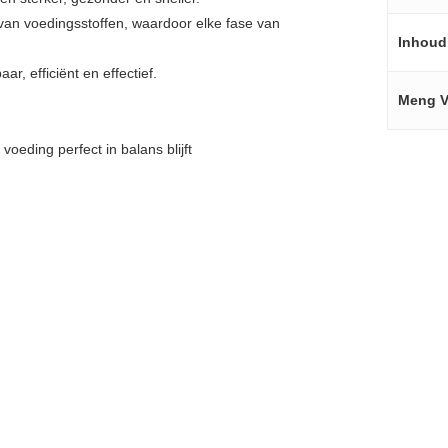
an voedingsstoffen, waardoor elke fase van
Inhoud
, efficiënt en effectief.
Meng V
eding perfect in balans blijft