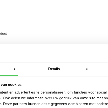
oduct
uwen
Details
 van cookies
ent en advertenties te personaliseren, om functies voor social
want samen kunnen ze reageren
. Ook delen we informatie over uw gebruik van onze site met on
e. Deze partners kunnen deze gegevens combineren met andere i
et beste resultaat