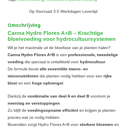
Op Voorraad 3-5 Werkdagen Levertijd
Omschrijving
Canna Hydro Flores A+B – Krachtige
bloeivoeding voor hydrocultuursystemen
Wil je het maximale uit de bloeifase van je planten halen?
Canna Hydro Flores A+B
is een
professionele, tweedelige
voeding
die speciaal is ontwikkeld voor
hydrocultuur
.
De formule bevat
alle essentiële macro- en
micronutriënten
die planten nodig hebben voor een
rijke
bloei
en een
hoge opbrengst
.
Dankzij de
combinatie van deel A en deel B
voorkom je
neerslag en verstoppingen
.
Zo blijft de
voedingsopname efficiënt
en krijgen je planten
precies wat ze nodig hebben.
Bovendien zorgt Hydro Flores A+B voor
sterkere bloemen
en