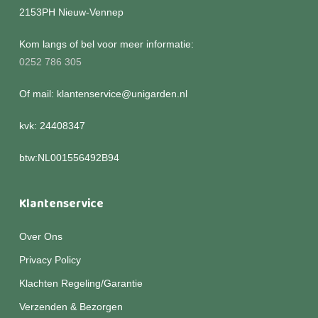
2153PH Nieuw-Vennep
Kom langs of bel voor meer informatie:
0252 786 305
Of mail: klantenservice@unigarden.nl
kvk: 24408347
btw:NL001556492B94
Klantenservice
Over Ons
Privacy Policy
Klachten Regeling/Garantie
Verzenden & Bezorgen