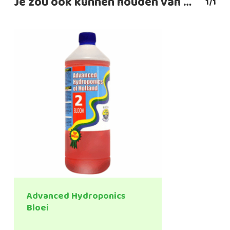
Je zou ook kunnen houden van …
1/1
Advanced Hydroponics
Bloei