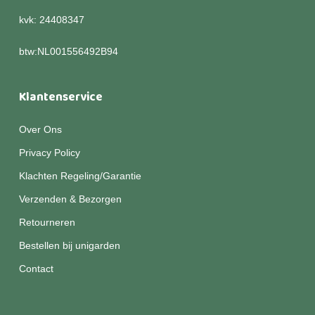
kvk: 24408347
btw:NL001556492B94
Klantenservice
Over Ons
Privacy Policy
Klachten Regeling/Garantie
Verzenden & Bezorgen
Retourneren
Bestellen bij unigarden
Contact