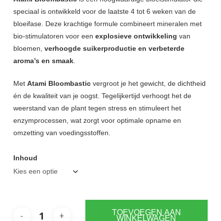
tot
speciaal is ontwikkeld voor de laatste 4 tot 6 weken van de
€399,00
bloeifase. Deze krachtige formule combineert mineralen met
bio-stimulatoren voor een
explosieve ontwikkeling
van
bloemen,
verhoogde suikerproductie en verbeterde
aroma’s en smaak
.
Met
Atami Bloombastic
vergroot je het gewicht, de dichtheid
én de kwaliteit van je oogst. Tegelijkertijd verhoogt het de
weerstand van de plant tegen stress en stimuleert het
enzymprocessen, wat zorgt voor optimale opname en
omzetting van voedingsstoffen.
Inhoud
TOEVOEGEN AAN
WINKELWAGEN