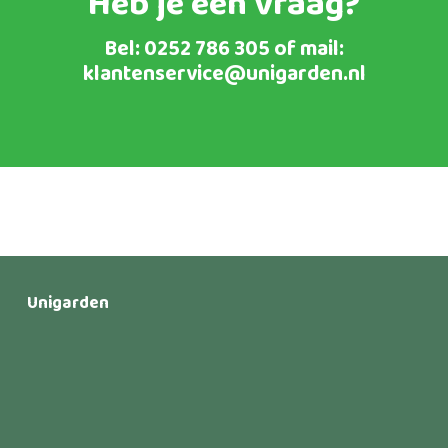
Heb je een vraag?
Bel:
0252 786 305
of mail:
klantenservice@unigarden.nl
Unigarden