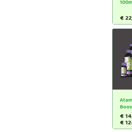
100m
€
22
Atami
Boos
€
14
€
12