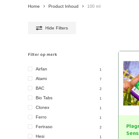
Home
Product Inhoud
100 ml
Hide
Filters
Filter op merk
Airfan
1
Atami
7
BAC
2
Bio Tabs
1
Clonex
1
Ferro
1
Plag
Fertraso
2
Sens
Hesi
1