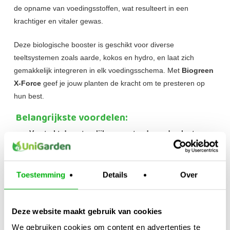
de opname van voedingsstoffen, wat resulteert in een
krachtiger en vitaler gewas.
Deze biologische booster is geschikt voor diverse
teeltsystemen zoals aarde, kokos en hydro, en laat zich
gemakkelijk integreren in elk voedingsschema. Met
Biogreen
X-Force
geef je jouw planten de kracht om te presteren op
hun best.
Belangrijkste voordelen:
Versterkt de natuurlijke weerstand van de plant
Stimuleert gezonde groei en vitaliteit
Toestemming
Details
Over
Ondersteunt herstel na stress en schade
Verbetert opname van voedingsstoffen
Deze website maakt gebruik van cookies
We gebruiken cookies om content en advertenties te
Geschikt voor aarde, kokos en hydro systemen