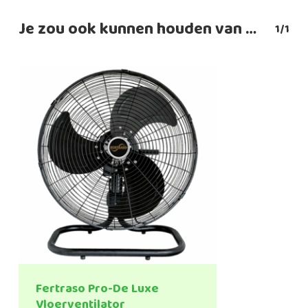
€219,95
Je zou ook kunnen houden van …
1/1
Fertraso Pro-De Luxe
Vloerventilator