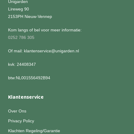
Unigarden
Lireweg 90
2153PH Nieuw-Vennep
Kom langs of bel voor meer informatie:
0252 786 305
Of mail: klantenservice@unigarden.nl
kvk: 24408347
btw:NL001556492B94
Klantenservice
Over Ons
Privacy Policy
Klachten Regeling/Garantie