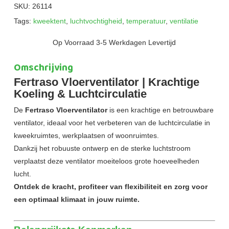
SKU:
26114
Tags:
kweektent
,
luchtvochtigheid
,
temperatuur
,
ventilatie
Op Voorraad 3-5 Werkdagen Levertijd
Omschrijving
Fertraso Vloerventilator | Krachtige
Koeling & Luchtcirculatie
De
Fertraso Vloerventilator
is een krachtige en betrouwbare
ventilator, ideaal voor het verbeteren van de luchtcirculatie in
kweekruimtes, werkplaatsen of woonruimtes.
Dankzij het robuuste ontwerp en de sterke luchtstroom
verplaatst deze ventilator moeiteloos grote hoeveelheden
lucht.
Ontdek de kracht, profiteer van flexibiliteit en zorg voor
een optimaal klimaat in jouw ruimte.