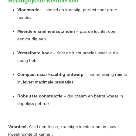
Belangrijkste Kenmerken
Vloermodel
– stabiel en krachtig, perfect voor grote
ruimtes.
Meerdere snelheidsstanden
– pas de luchtstroom
eenvoudig aan.
Verstelbare hoek
– richt de lucht precies waar je die
nodig hebt.
Compact maar krachtig ontwerp
– neemt weinig ruimte
in, levert maximale prestaties.
Robuuste constructie
– duurzaam en betrouwbaar in
dagelijks gebruik.
Voordeel:
Altijd een frisse, krachtige luchtstroom in jouw
kweekruimte of kamer .