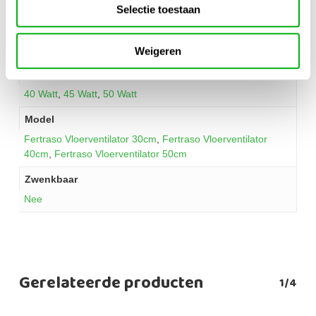
Fertraso
Selectie toestaan
Diameter
30 cm
,
40 cm
,
50 cm
Weigeren
Vermogen
40 Watt
,
45 Watt
,
50 Watt
Model
Fertraso Vloerventilator 30cm
,
Fertraso Vloerventilator
40cm
,
Fertraso Vloerventilator 50cm
Zwenkbaar
Nee
Gerelateerde producten
1/4