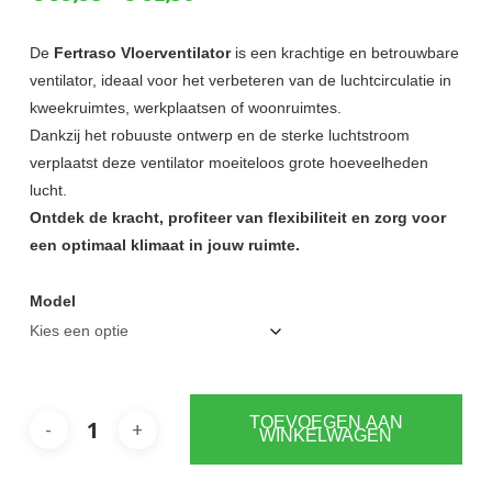
€39,95
tot
De
Fertraso Vloerventilator
is een krachtige en betrouwbare
ventilator, ideaal voor het verbeteren van de luchtcirculatie in
€62,50
kweekruimtes, werkplaatsen of woonruimtes.
Dankzij het robuuste ontwerp en de sterke luchtstroom
verplaatst deze ventilator moeiteloos grote hoeveelheden
lucht.
Ontdek de kracht, profiteer van flexibiliteit en zorg voor
een optimaal klimaat in jouw ruimte.
Model
TOEVOEGEN AAN
WINKELWAGEN