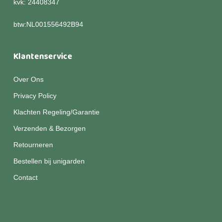
kvk: 24408347
btw:NL001556492B94
Klantenservice
Over Ons
Privacy Policy
Klachten Regeling/Garantie
Verzenden & Bezorgen
Retourneren
Bestellen bij unigarden
Contact