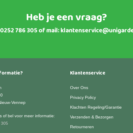
Heb je een vraag?
0252 786 305
of mail:
klantenservice@unigarde
formatie?
Klantenservice
n
Over Ons
90
Privacy Policy
Nieuw-Vennep
Klachten Regeling/Garantie
 of bel voor meer informatie:
Verzenden & Bezorgen
 305
Retourneren