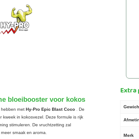
Extra
me bloeibooster voor kokos
Gewich
ig hebben met
Hy-Pro Epic Blast Coco
. De
r kweek in kokosvezel. Deze formule is rijk
Afmeti
ing stimuleren. De vruchtzetting zal
t meer smaak en aroma.
Merk