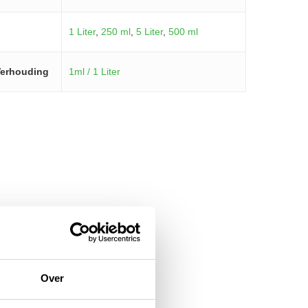
1 Liter
,
250 ml
,
5 Liter
,
500 ml
erhouding
1ml / 1 Liter
Over