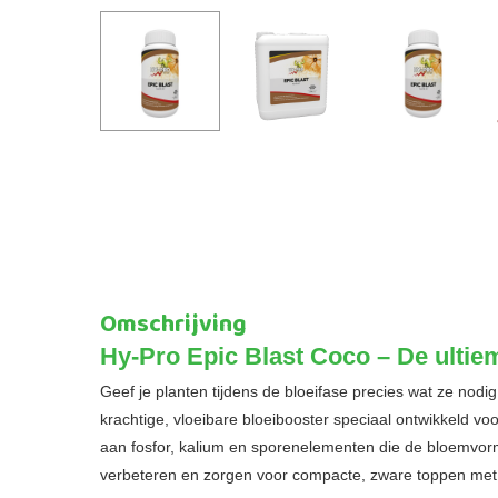
Omschrijving
Hy-Pro Epic Blast Coco – De ultie
Geef je planten tijdens de bloeifase precies wat ze nod
krachtige, vloeibare bloeibooster speciaal ontwikkeld voo
aan fosfor, kalium en sporenelementen die de bloemvorm
verbeteren en zorgen voor compacte, zware toppen me