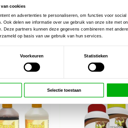
 van cookies
ent en advertenties te personaliseren, om functies voor social
. Ook delen we informatie over uw gebruik van onze site met on
last Coco
– dé keuze voor kwekers die
e. Deze partners kunnen deze gegevens combineren met andere i
eken in kokos.
erzameld op basis van uw gebruik van hun services.
rirrigatie/ph-ec-meters/
Voorkeuren
Statistieken
Selectie toestaan