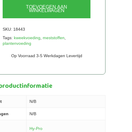
TOEVOEGEN AAN
WINKELWAGEN
SKU:
18443
Tags:
kweekvoeding
,
meststoffen
,
plantenvoeding
Op Voorraad 3-5 Werkdagen Levertijd
 productinformatie
t
N/B
ngen
N/B
Hy-Pro