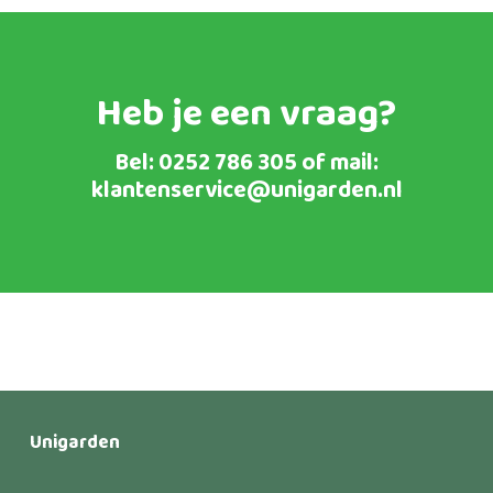
tot
€1.157,00
Heb je een vraag?
Bel:
0252 786 305
of mail:
klantenservice@unigarden.nl
Unigarden