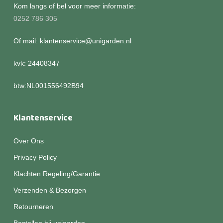
Kom langs of bel voor meer informatie:
0252 786 305
Of mail: klantenservice@unigarden.nl
kvk: 24408347
btw:NL001556492B94
Klantenservice
Over Ons
Privacy Policy
Klachten Regeling/Garantie
Verzenden & Bezorgen
Retourneren