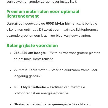
vertrouwen en zonder zorgen over instabiliteit.
Premium materialen voor optimaal
lichtrendement
Dankzij de hoogwaardige
600D Mylar binnenkant
benut je
elke lumen optimaal. Dit zorgt voor maximale lichtopbrengst,
gezonde groei en een krachtige bloei van jouw planten.
Belangrijkste voordelen
215–240 cm hoogte
– Extra ruimte voor grotere planten
en optimale luchtcirculatie.
22 mm buisdiameter
– Sterk en duurzaam frame voor
langdurig gebruik.
600D Mylar reflectie
– Profiteer van maximale
lichtopbrengst en energie-efficiëntie.
Strategische ventilatieopeningen
– Voor filters,