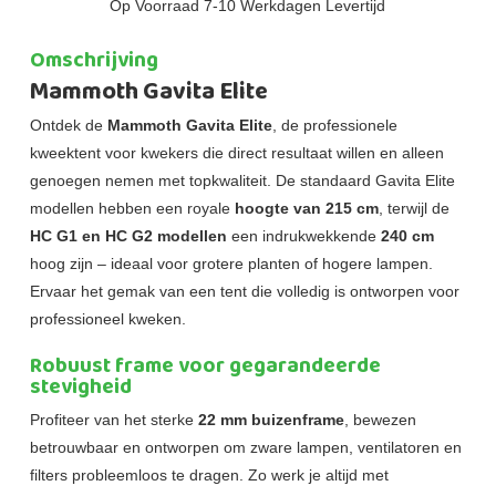
Op Voorraad 7-10 Werkdagen Levertijd
Omschrijving
Mammoth Gavita Elite
Ontdek de
Mammoth Gavita Elite
, de professionele
kweektent voor kwekers die direct resultaat willen en alleen
genoegen nemen met topkwaliteit. De standaard Gavita Elite
modellen hebben een royale
hoogte van 215 cm
, terwijl de
HC G1 en HC G2 modellen
een indrukwekkende
240 cm
hoog zijn – ideaal voor grotere planten of hogere lampen.
Ervaar het gemak van een tent die volledig is ontworpen voor
professioneel kweken.
Robuust frame voor gegarandeerde
stevigheid
Profiteer van het sterke
22 mm buizenframe
, bewezen
betrouwbaar en ontworpen om zware lampen, ventilatoren en
filters probleemloos te dragen. Zo werk je altijd met