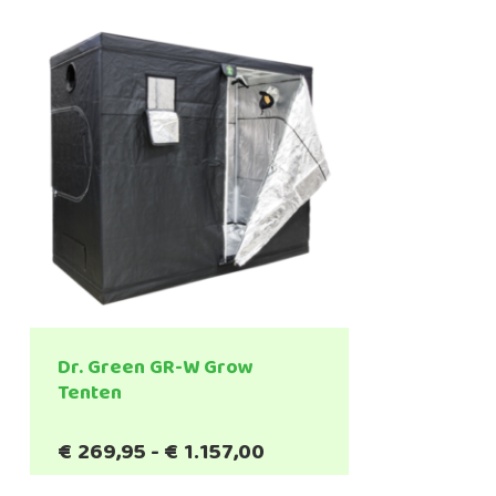
Dr. Green GR-W Grow
Tenten
Prijsklasse:
€
269,95
-
€
1.157,00
€269,95