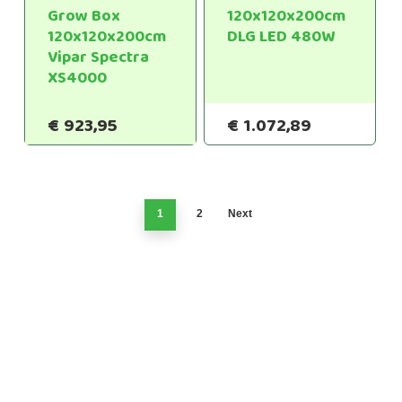
Grow Box
120x120x200cm
120x120x200cm
DLG LED 480W
Vipar Spectra
XS4000
€
923,95
€
1.072,89
1
2
Next