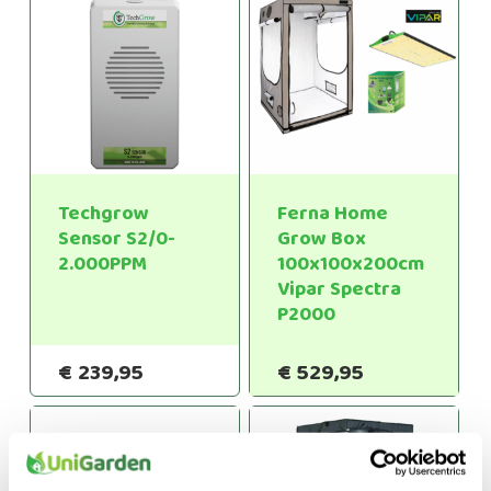
Techgrow
Ferna Home
Sensor S2/0-
Grow Box
2.000PPM
100x100x200cm
Vipar Spectra
P2000
€
239,95
€
529,95