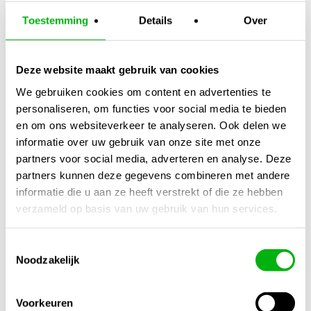
Toestemming
Details
Over
Deze website maakt gebruik van cookies
We gebruiken cookies om content en advertenties te
Ferna Home
Mammoth Dryer
personaliseren, om functies voor social media te bieden
Grow Box
Droogtent
en om ons websiteverkeer te analyseren. Ook delen we
80x80x180cm
90x90x180cm
informatie over uw gebruik van onze site met onze
Vipar Spectra
partners voor social media, adverteren en analyse. Deze
XS2000
partners kunnen deze gegevens combineren met andere
informatie die u aan ze heeft verstrekt of die ze hebben
€
593,99
€
98,95
verzameld op basis van uw gebruik van hun services.
Toestemmingsselectie
Noodzakelijk
Voorkeuren