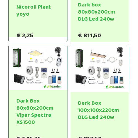
Dark box
Nicoroll Plant
80x80x200cm
yoyo
DLG Led 240w
€
2,25
€
811,50
Dark Box
Dark Box
80x80x200cm
100x100x220cm
Vipar Spectra
DLG Led 240w
XS1500