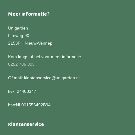
Meer informatie?
Unigarden
Lireweg 90
2153PH Nieuw-Vennep
Kom langs of bel voor meer informatie:
0252 786 305
Of mail: klantenservice@unigarden.nl
kvk: 24408347
btw:NL001556492B94
Klantenservice