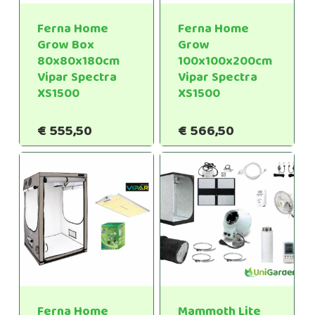
Ferna Home
Ferna Home
Grow Box
Grow
80x80x180cm
100x100x200cm
Vipar Spectra
Vipar Spectra
XS1500
XS1500
€
555,50
€
566,50
Ferna Home
Mammoth Lite