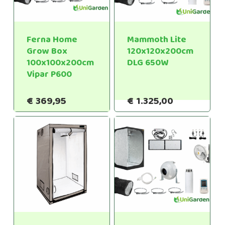
Ferna Home
Mammoth Lite
Grow Box
120x120x200cm
100x100x200cm
DLG 650W
Vipar P600
€
369,95
€
1.325,00