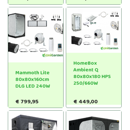
HomeBox
Ambient Q
Mammoth Lite
80x80x180 HPS
80x80x160cm
250/660W
DLG LED 240W
€
799,95
€
449,00