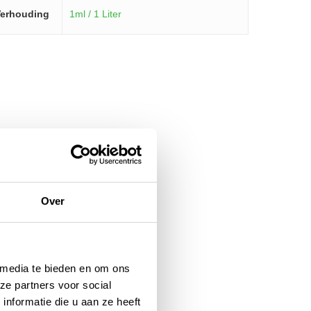
erhouding
1ml / 1 Liter
Over
 media te bieden en om ons
ze partners voor social
nformatie die u aan ze heeft