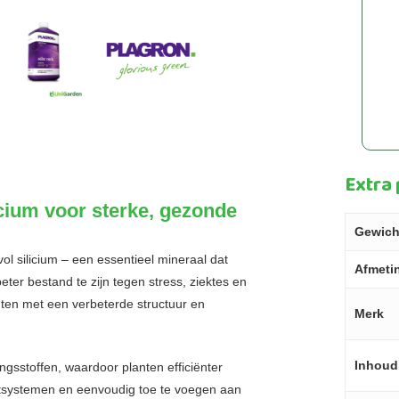
Extra
licium voor sterke, gezonde
Gewich
ol silicium – een essentieel mineraal dat
Afmeti
ter bestand te zijn tegen stress, ziektes en
nten met een verbeterde structuur en
Merk
Inhoud
gsstoffen, waardoor planten efficiënter
eeltsystemen en eenvoudig toe te voegen aan