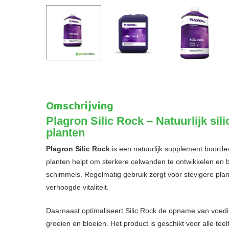
Omschrijving
Plagron Silic Rock – Natuurlijk si
planten
Plagron Silic Rock
is een natuurlijk supplement boordev
planten helpt om sterkere celwanden te ontwikkelen en be
schimmels. Regelmatig gebruik zorgt voor stevigere pla
verhoogde vitaliteit.
Daarnaast optimaliseert Silic Rock de opname van voedin
groeien en bloeien. Het product is geschikt voor alle t