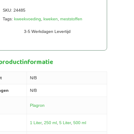
SKU:
24485
Tags:
kweekvoeding
,
kweken
,
meststoffen
3-5 Werkdagen Levertijd
 productinformatie
t
N/B
ngen
N/B
Plagron
1 Liter
,
250 ml
,
5 Liter
,
500 ml