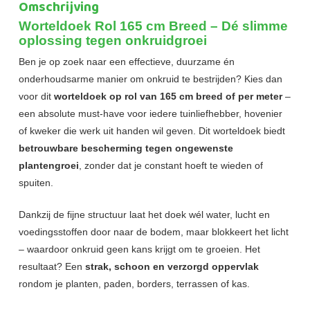
Omschrijving
Worteldoek Rol 165 cm Breed – Dé slimme
oplossing tegen onkruidgroei
Ben je op zoek naar een effectieve, duurzame én
onderhoudsarme manier om onkruid te bestrijden? Kies dan
voor dit
worteldoek op rol van 165 cm breed of per meter
–
een absolute must-have voor iedere tuinliefhebber, hovenier
of kweker die werk uit handen wil geven. Dit worteldoek biedt
betrouwbare bescherming tegen ongewenste
plantengroei
, zonder dat je constant hoeft te wieden of
spuiten.
Dankzij de fijne structuur laat het doek wél water, lucht en
voedingsstoffen door naar de bodem, maar blokkeert het licht
– waardoor onkruid geen kans krijgt om te groeien. Het
resultaat? Een
strak, schoon en verzorgd oppervlak
rondom je planten, paden, borders, terrassen of kas.