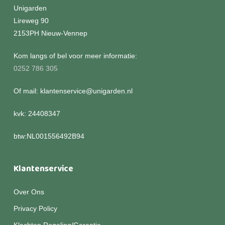
Unigarden
Lireweg 90
2153PH Nieuw-Vennep
Kom langs of bel voor meer informatie:
0252 786 305
Of mail: klantenservice@unigarden.nl
kvk: 24408347
btw:NL001556492B94
Klantenservice
Over Ons
Privacy Policy