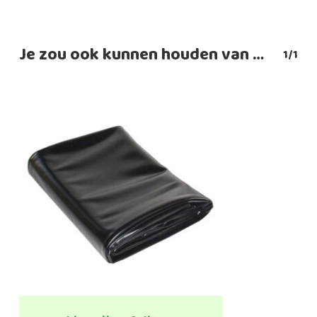
Je zou ook kunnen houden van …
1/1