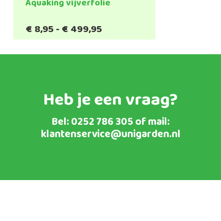
Aquaking vijverfolie
Prijsklasse:
€
8,95
-
€
499,95
€8,95
tot
€499,95
Heb je een vraag?
Bel:
0252 786 305
of mail:
klantenservice@unigarden.nl