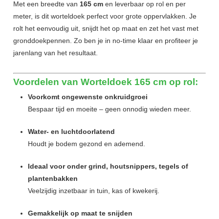
Met een breedte van
165 cm
en leverbaar op rol en per
meter, is dit worteldoek perfect voor grote oppervlakken. Je
rolt het eenvoudig uit, snijdt het op maat en zet het vast met
gronddoekpennen. Zo ben je in no-time klaar en profiteer je
jarenlang van het resultaat.
Voordelen van Worteldoek 165 cm op rol:
Voorkomt ongewenste onkruidgroei
Bespaar tijd en moeite – geen onnodig wieden meer.
Water- en luchtdoorlatend
Houdt je bodem gezond en ademend.
Ideaal voor onder grind, houtsnippers, tegels of
plantenbakken
Veelzijdig inzetbaar in tuin, kas of kwekerij.
Gemakkelijk op maat te snijden