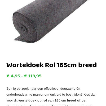
Worteldoek Rol 165cm breed
Prijsklasse:
€
4,95
-
€
119,95
€4,95
tot
Ben je op zoek naar een effectieve, duurzame én
onderhoudsarme manier om onkruid te bestrijden? Kies dan
€119,95
voor dit
worteldoek op rol van 165 cm breed of per