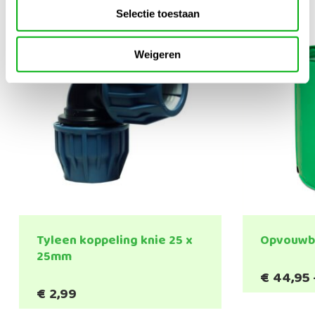
Selectie toestaan
Weigeren
Tyleen koppeling knie 25 x
Opvouwb
25mm
€
44,95
€
2,99