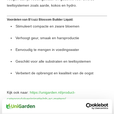
teeltsystemen zoals aarde, kokos en hydro.
Voordelen van B’cuzz Blossom Builder Liquid:
Stimuleert compacte en zware bloemen
Verhoogt geur, smaak en harsproductie
Eenvoudig te mengen in voedingswater
Geschikt voor alle substraten en teeltsystemen
Verbetert de opbrengst en kwaliteit van de oogst
Kijk ook naar:
https://unigarden.nl/product-
category/vijverirrigatie/ph-ec-meters/
Extra productinformatie