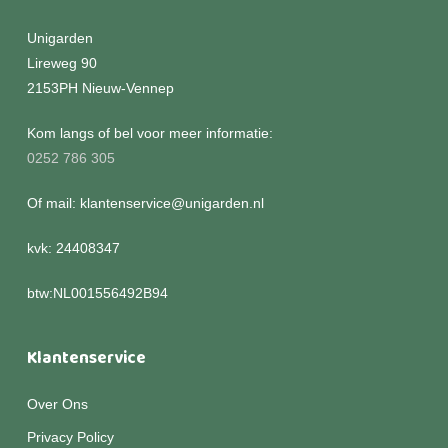
Unigarden
Lireweg 90
2153PH Nieuw-Vennep
Kom langs of bel voor meer informatie:
0252 786 305
Of mail: klantenservice@unigarden.nl
kvk: 24408347
btw:NL001556492B94
Klantenservice
Over Ons
Privacy Policy