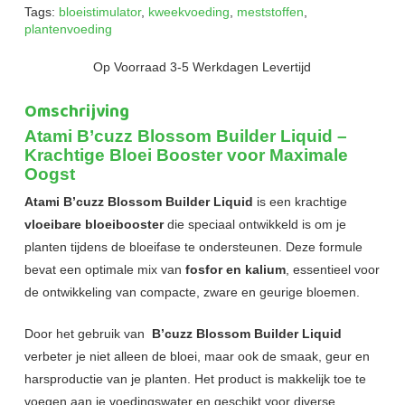
Tags:
bloeistimulator
,
kweekvoeding
,
meststoffen
,
plantenvoeding
Op Voorraad 3-5 Werkdagen Levertijd
Omschrijving
Atami B’cuzz Blossom Builder Liquid –
Krachtige Bloei Booster voor Maximale
Oogst
Atami B’cuzz Blossom Builder Liquid
is een krachtige
vloeibare bloeibooster
die speciaal ontwikkeld is om je
planten tijdens de bloeifase te ondersteunen. Deze formule
bevat een optimale mix van
fosfor en kalium
, essentieel voor
de ontwikkeling van compacte, zware en geurige bloemen.
Door het gebruik van
B’cuzz Blossom Builder Liquid
verbeter je niet alleen de bloei, maar ook de smaak, geur en
harsproductie van je planten. Het product is makkelijk toe te
voegen aan je voedingswater en geschikt voor diverse