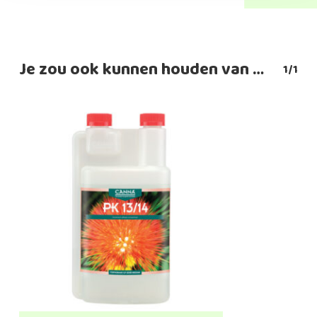
Je zou ook kunnen houden van …
1/1