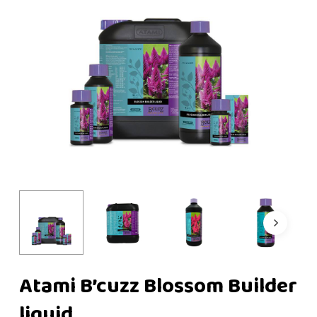
Atami B’cuzz Blossom Builder
liquid