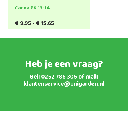
Canna PK 13-14
Prijsklasse:
€
9,95
-
€
15,65
€9,95
tot
€15,65
Heb je een vraag?
Bel:
0252 786 305
of mail:
klantenservice@unigarden.nl