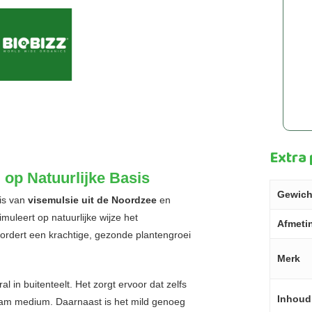
Extra
 op Natuurlijke Basis
Gewich
sis van
visemulsie uit de Noordzee
en
muleert op natuurlijke wijze het
Afmeti
ordert een krachtige, gezonde plantengroei
Merk
ral in buitenteelt. Het zorgt ervoor dat zelfs
Inhoud
aam medium. Daarnaast is het mild genoeg