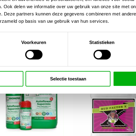
. Ook delen we informatie over uw gebruik van onze site met on
e. Deze partners kunnen deze gegevens combineren met andere i
rirrigatie/ph-ec-meters/
erzameld op basis van uw gebruik van hun services.
Voorkeuren
Statistieken
Selectie toestaan