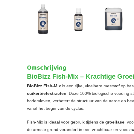
Omschrijving
BioBizz Fish-Mix – Krachtige Groei
BioBizz Fish-Mix
is een rijke, vloeibare meststof op ba
suikerbietextracten
. Deze 100% biologische voeding sti
bodemleven, verbetert de structuur van de aarde en bev
vanaf het begin van de cyclus.
Fish-Mix is ideaal voor gebruik tijdens de
groeifase
, voo
de armste grond verandert in een vruchtbaar en voedz