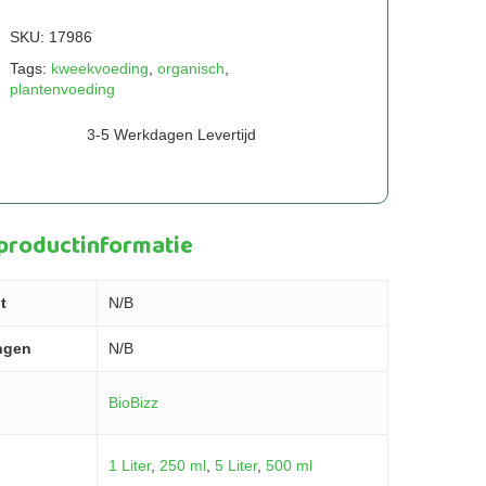
SKU:
17986
Tags:
kweekvoeding
,
organisch
,
plantenvoeding
3-5 Werkdagen Levertijd
 productinformatie
t
N/B
ngen
N/B
BioBizz
1 Liter
,
250 ml
,
5 Liter
,
500 ml