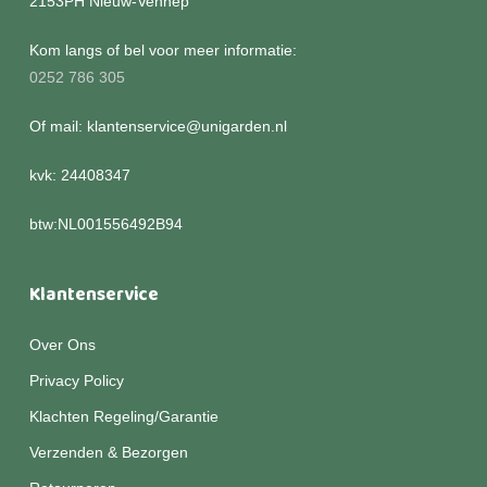
2153PH Nieuw-Vennep
Kom langs of bel voor meer informatie:
0252 786 305
Of mail: klantenservice@unigarden.nl
kvk: 24408347
btw:NL001556492B94
Klantenservice
Over Ons
Privacy Policy
Klachten Regeling/Garantie
Verzenden & Bezorgen