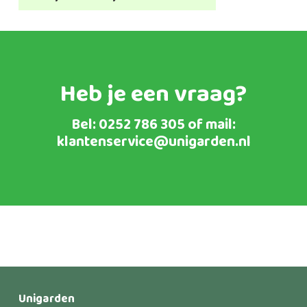
€5,95
tot
€34,95
Heb je een vraag?
Bel:
0252 786 305
of mail:
klantenservice@unigarden.nl
Unigarden