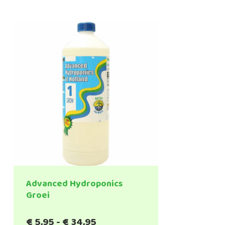
Advanced Hydroponics
Groei
Prijsklasse:
€
5,95
-
€
34,95