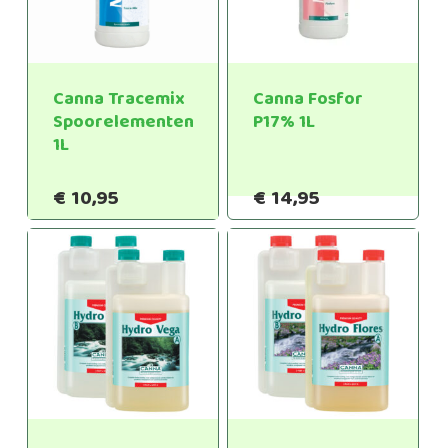
Canna Tracemix
Canna Fosfor
Spoorelementen
P17% 1L
1L
€
10,95
€
14,95