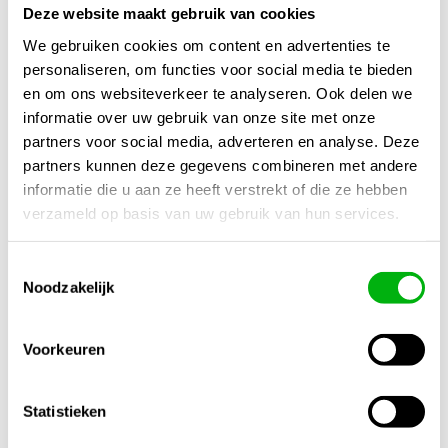
Deze website maakt gebruik van cookies
We gebruiken cookies om content en advertenties te
personaliseren, om functies voor social media te bieden
Canna PH- Bloei
Canna Kalium
en om ons websiteverkeer te analyseren. Ook delen we
PRO (59%) 1ltr
K16% 1L
informatie over uw gebruik van onze site met onze
partners voor social media, adverteren en analyse. Deze
€
9,25
€
11,95
partners kunnen deze gegevens combineren met andere
informatie die u aan ze heeft verstrekt of die ze hebben
verzameld op basis van uw gebruik van hun services.
Toestemmingsselectie
Noodzakelijk
Voorkeuren
Statistieken
Canna Aqua
Canna PH+ (5%)
Vega A+B
1ltr