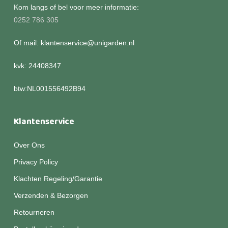
Kom langs of bel voor meer informatie:
0252 786 305
Of mail: klantenservice@unigarden.nl
kvk: 24408347
btw:NL001556492B94
Klantenservice
Over Ons
Privacy Policy
Klachten Regeling/Garantie
Verzenden & Bezorgen
Retourneren