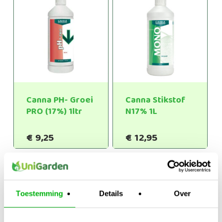
€59,95
Canna PH- Groei
Canna Stikstof
PRO (17%) 1ltr
N17% 1L
€
9,25
€
12,95
Toestemming
Details
Over