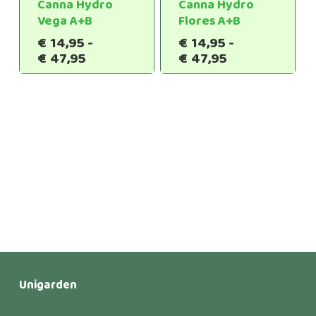
Canna Hydro
Canna Hydro
Vega A+B
Flores A+B
€
14,95
-
€
14,95
-
Prijsklasse:
Prijsklasse:
€
47,95
€
47,95
€14,95
€14,95
tot
tot
€47,95
€47,95
Unigarden