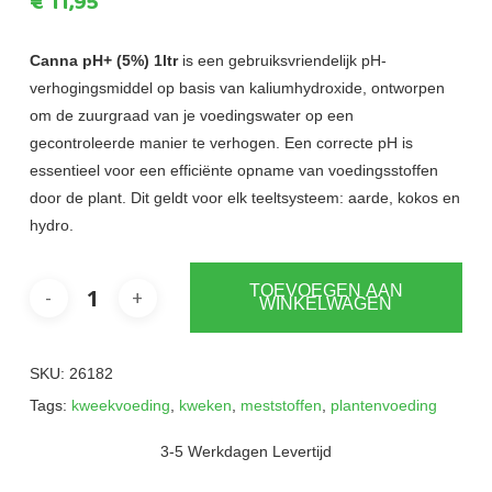
€
11,95
Canna pH+ (5%) 1ltr
is een gebruiksvriendelijk pH-
verhogingsmiddel op basis van kaliumhydroxide, ontworpen
om de zuurgraad van je voedingswater op een
gecontroleerde manier te verhogen. Een correcte pH is
essentieel voor een efficiënte opname van voedingsstoffen
door de plant. Dit geldt voor elk teeltsysteem: aarde, kokos en
hydro.
TOEVOEGEN AAN
WINKELWAGEN
SKU:
26182
Tags:
kweekvoeding
,
kweken
,
meststoffen
,
plantenvoeding
3-5 Werkdagen Levertijd