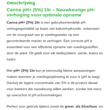
Omschrijving
Canna pH+ (5%) 1ltr – Nauwkeurige pH-
verhoging voor optimale opname
Canna pH+ (5%) 1ltr
is een gebruiksvriendelijk pH-
verhogingsmiddel op basis van kaliumhydroxide, ontworpen
om de zuurgraad van je voedingswater op een
gecontroleerde manier te verhogen. Een correcte pH is
essentieel voor een efficiënte opname van voedingsstoffen
door de plant. Dit geldt voor elk teeltsysteem: aarde, kokos en
hydro.
Met
pH+ (5%) 1ltr
kun je eenvoudig kleine aanpassingen
maken wanneer je voedingsoplossing te zuur is (pH te laag).
Dankzij de lagere concentratie van 5% is dit product ideaal
voor kwekers die nauwkeurig willen werken, zonder het risico
op overschot of pH-schommelingen.
Perfect voor gebruik tijdens zowel de
groei- als bloeifase
, en