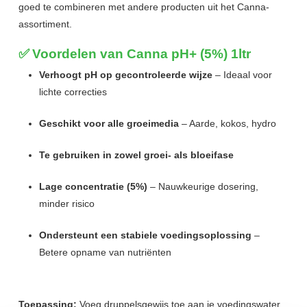
goed te combineren met andere producten uit het Canna-
assortiment.
✅
Voordelen van Canna pH+ (5%) 1ltr
Verhoogt pH op gecontroleerde wijze
– Ideaal voor
lichte correcties
Geschikt voor alle groeimedia
– Aarde, kokos, hydro
Te gebruiken in zowel groei- als bloeifase
Lage concentratie (5%)
– Nauwkeurige dosering,
minder risico
Ondersteunt een stabiele voedingsoplossing
–
Betere opname van nutriënten
Toepassing:
Voeg druppelsgewijs toe aan je voedingswater