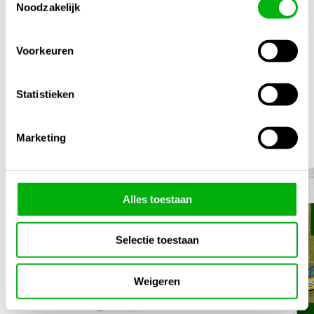
Noodzakelijk
Meng Verhouding
0.1-0.5ml / 1 Liter
Voorkeuren
Statistieken
Gerelateerde producten
1/4
Marketing
Alles toestaan
Selectie toestaan
Weigeren