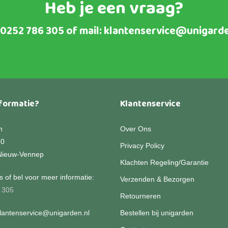
Heb je een vraag?
0252 786 305
of mail:
klantenservice@unigarde
formatie?
Klantenservice
n
Over Ons
90
Privacy Policy
Nieuw-Vennep
Klachten Regeling/Garantie
 of bel voor meer informatie:
Verzenden & Bezorgen
 305
Retourneren
klantenservice@unigarden.nl
Bestellen bij unigarden