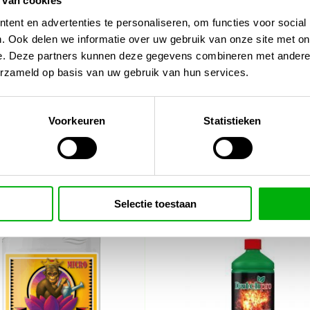
 van cookies
ent en advertenties te personaliseren, om functies voor social
. Ook delen we informatie over uw gebruik van onze site met on
de bloeifase.
e. Deze partners kunnen deze gegevens combineren met andere i
ct voeding en een krachtige boost
.
erzameld op basis van uw gebruik van hun services.
-voor-in-de-tuin/substraten/
Voorkeuren
Statistieken
Selectie toestaan