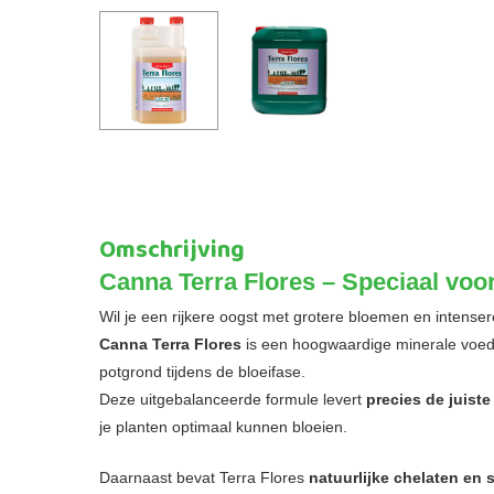
Omschrijving
Canna Terra Flores – Speciaal voor
Wil je een rijkere oogst met grotere bloemen en intense
Canna Terra Flores
is een hoogwaardige minerale voedin
potgrond tijdens de bloeifase.
Deze uitgebalanceerde formule levert
precies de juist
je planten optimaal kunnen bloeien.
Daarnaast bevat Terra Flores
natuurlijke chelaten en