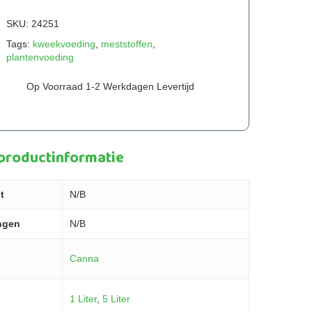
SKU:
24251
Tags:
kweekvoeding
,
meststoffen
,
plantenvoeding
Op Voorraad 1-2 Werkdagen Levertijd
 productinformatie
t
N/B
ngen
N/B
Canna
1 Liter
,
5 Liter