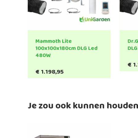
Mammoth Lite
Dr.
100x100x180cm DLG Led
DLG
480W
€
1
€
1.198,95
Je zou ook kunnen houden