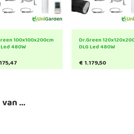
Green 100x100x200cm
Dr.Green 120x120x20
 Led 480W
DLG Led 480W
.175,47
€
1.179,50
 van …