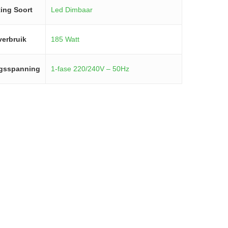
ting Soort
Led Dimbaar
verbruik
185 Watt
gsspanning
1-fase 220/240V – 50Hz