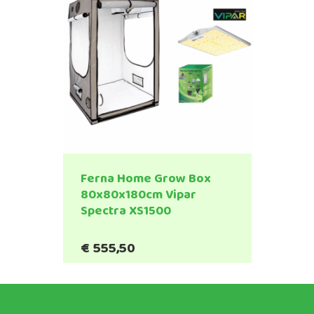
Ferna Home Grow Box
80x80x180cm Vipar
Spectra XS1500
€
555,50