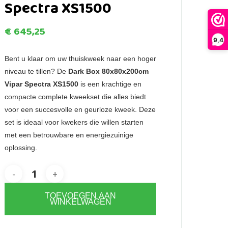
Spectra XS1500
€
645,25
9,4
Bent u klaar om uw thuiskweek naar een hoger
niveau te tillen? De
Dark Box 80x80x200cm
Vipar Spectra XS1500
is een krachtige en
compacte complete kweekset die alles biedt
voor een succesvolle en geurloze kweek. Deze
set is ideaal voor kwekers die willen starten
met een betrouwbare en energiezuinige
oplossing.
TOEVOEGEN AAN
WINKELWAGEN