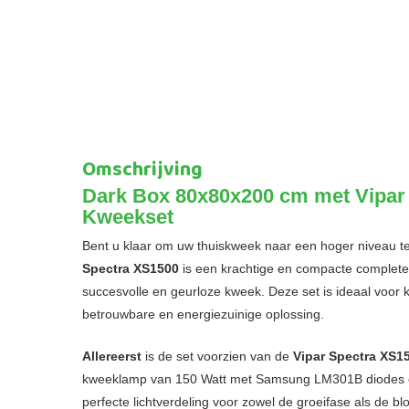
Omschrijving
Dark Box 80x80x200 cm met Vipar
Kweekset
Bent u klaar om uw thuiskweek naar een hoger niveau te
Spectra XS1500
is een krachtige en compacte complete 
succesvolle en geurloze kweek. Deze set is ideaal voor 
betrouwbare en energiezuinige oplossing.
Allereerst
is de set voorzien van de
Vipar Spectra XS1
kweeklamp van 150 Watt met Samsung LM301B diodes en
perfecte lichtverdeling voor zowel de groeifase als de bl