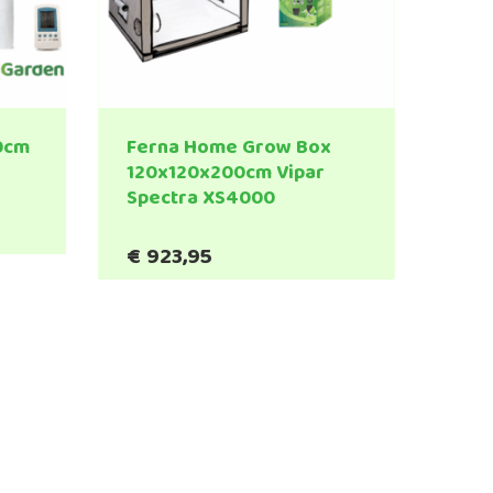
0cm
Ferna Home Grow Box
120x120x200cm Vipar
Spectra XS4000
€
923,95