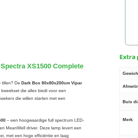
Extra
 Spectra XS1500 Complete
Gewich
 tillen? De
Dark Box 80x80x200cm Vipar
Afmeti
kweekset die alles biedt voor een
kwekers die willen starten met een
Buis d
Merk
500
– een hoogwaardige full spectrum LED-
 MeanWell driver. Deze lamp levert een
oei, met een hoge efficiëntie en laag