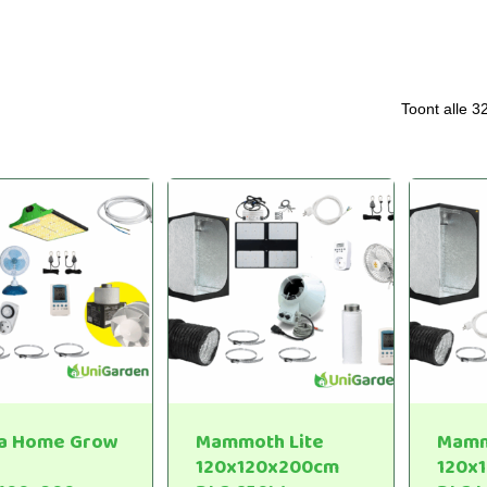
Toont alle 3
a Home Grow
Mammoth Lite
Mamm
120x120x200cm
120x