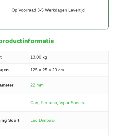
Op Voorraad 3-5 Werkdagen Levertijd
 productinformatie
t
13,00 kg
ngen
125 × 25 × 20 cm
iameter
22 mm
Can
,
Fertraso
,
Vipar Spectra
ting Soort
Led Dimbaar