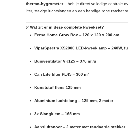
thermo-hygrometer
– heb je direct volledige controle o
liter, stevige luchtslangen en een handige rope ratchet
✅
Wat zit er in deze complete kweekset?
Ferna Home Grow Box – 120 x 120 x 200 cm
ViparSpectra XS2000 LED-kweeklamp – 240W, fu
Buisventilator VK125 – 370 m³/u
Can Lite filter PL45 – 300 m³
Kunststof flens 125 mm
Aluminium luchtslang – 125 mm, 2 meter
3x Slangklem – 165 mm
Aansluitsnoer – 2 meter met randaarde stekker