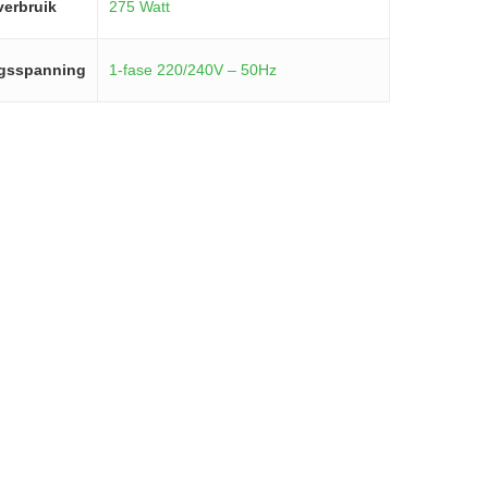
verbruik
275 Watt
gsspanning
1-fase 220/240V – 50Hz