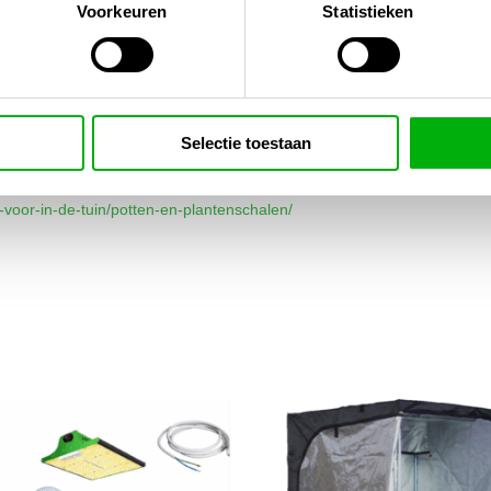
Voorkeuren
Statistieken
rengst
Selectie toestaan
s-voor-in-de-tuin/potten-en-plantenschalen/