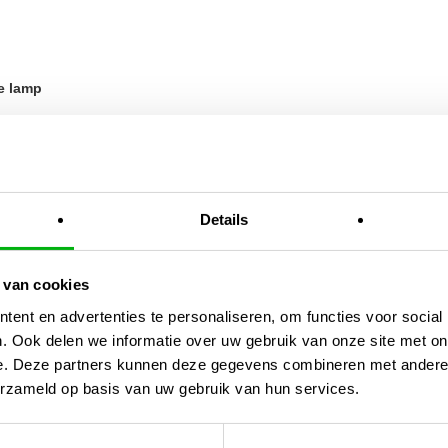
je lamp
Details
g
 van cookies
ent en advertenties te personaliseren, om functies voor social
. Ook delen we informatie over uw gebruik van onze site met on
x120x200cm Vipar Spectra XS2000 ?
e. Deze partners kunnen deze gegevens combineren met andere i
erzameld op basis van uw gebruik van hun services.