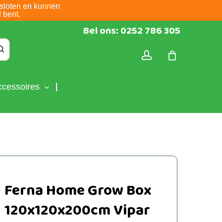
sloten en kunnen
 bent.
Bel ons: 0252 786 305
account
ccessoires
Ferna Home Grow Box
120x120x200cm Vipar