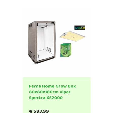
Ferna Home Grow Box
80x80x180cm Vipar
Spectra XS2000
€
593,99