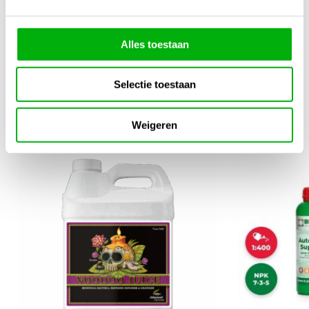
Meng Verhouding
1-2ml / 1 Liter
Alles toestaan
Selectie toestaan
Gerelateerde producten
1/4
Weigeren