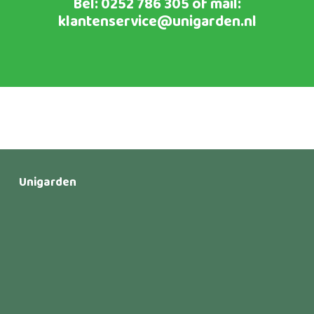
Bel:
0252 786 305
of mail:
klantenservice@unigarden.nl
Unigarden